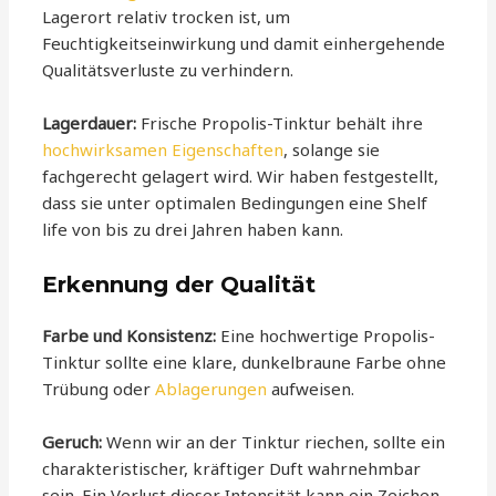
Lagerort relativ trocken ist, um
Feuchtigkeitseinwirkung und damit einhergehende
Qualitätsverluste zu verhindern.
Lagerdauer:
Frische Propolis-Tinktur behält ihre
hochwirksamen Eigenschaften
, solange sie
fachgerecht gelagert wird. Wir haben festgestellt,
dass sie unter optimalen Bedingungen eine Shelf
life von bis zu drei Jahren haben kann.
Erkennung der Qualität
Farbe und Konsistenz:
Eine hochwertige Propolis-
Tinktur sollte eine klare, dunkelbraune Farbe ohne
Trübung oder
Ablagerungen
aufweisen.
Geruch:
Wenn wir an der Tinktur riechen, sollte ein
charakteristischer, kräftiger Duft wahrnehmbar
sein. Ein Verlust dieser Intensität kann ein Zeichen