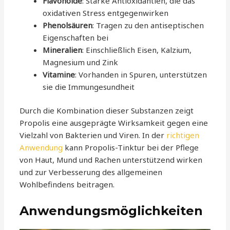
Flavonoide
: Starke Antioxidantien, die das
oxidativen Stress entgegenwirken
Phenolsäuren
: Tragen zu den antiseptischen
Eigenschaften bei
Mineralien
: Einschließlich Eisen, Kalzium,
Magnesium und Zink
Vitamine
: Vorhanden in Spuren, unterstützen
sie die Immungesundheit
Durch die Kombination dieser Substanzen zeigt
Propolis eine ausgeprägte Wirksamkeit gegen eine
Vielzahl von Bakterien und Viren. In der
richtigen
Anwendung
kann Propolis-Tinktur bei der Pflege
von Haut, Mund und Rachen unterstützend wirken
und zur Verbesserung des allgemeinen
Wohlbefindens beitragen.
Anwendungsmöglichkeiten