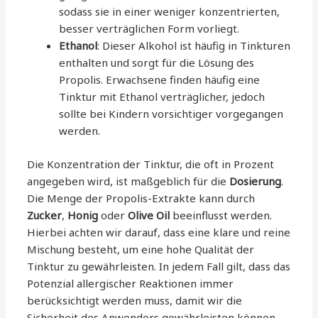
sodass sie in einer weniger konzentrierten,
besser verträglichen Form vorliegt.
Ethanol
: Dieser Alkohol ist häufig in Tinkturen
enthalten und sorgt für die Lösung des
Propolis. Erwachsene finden häufig eine
Tinktur mit Ethanol verträglicher, jedoch
sollte bei Kindern vorsichtiger vorgegangen
werden.
Die Konzentration der Tinktur, die oft in Prozent
angegeben wird, ist maßgeblich für die
Dosierung
.
Die Menge der Propolis-Extrakte kann durch
Zucker
,
Honig
oder
Olive Oil
beeinflusst werden.
Hierbei achten wir darauf, dass eine klare und reine
Mischung besteht, um eine hohe Qualität der
Tinktur zu gewährleisten. In jedem Fall gilt, dass das
Potenzial allergischer Reaktionen immer
berücksichtigt werden muss, damit wir die
Sicherheit des Anwenders gewährleisten können.