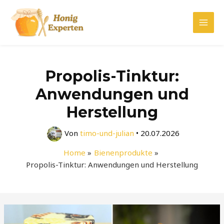
Zum
Inhalt
Mai
springen
Men
Propolis-Tinktur:
Anwendungen und
Herstellung
Von
timo-und-julian
•
20.07.2026
Home
Bienenprodukte
Propolis-Tinktur: Anwendungen und Herstellung