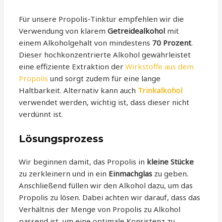
Für unsere Propolis-Tinktur empfehlen wir die
Verwendung von klarem
Getreidealkohol
mit
einem Alkoholgehalt von mindestens
70 Prozent
.
Dieser hochkonzentrierte Alkohol gewährleistet
eine effiziente Extraktion der
Wirkstoffe aus dem
Propolis
und sorgt zudem für eine lange
Haltbarkeit. Alternativ kann auch
Trinkalkohol
verwendet werden, wichtig ist, dass dieser nicht
verdünnt ist.
Lösungsprozess
Wir beginnen damit, das Propolis in
kleine Stücke
zu zerkleinern und in ein
Einmachglas
zu geben.
Anschließend füllen wir den Alkohol dazu, um das
Propolis zu lösen. Dabei achten wir darauf, dass das
Verhältnis der Menge von Propolis zu Alkohol
passend ist, um eine optimale Konsistenz zu