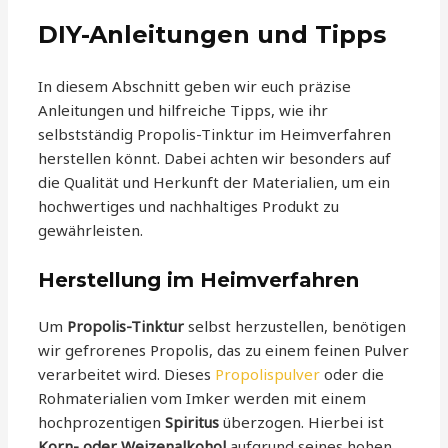
DIY-Anleitungen und Tipps
In diesem Abschnitt geben wir euch präzise
Anleitungen und hilfreiche Tipps, wie ihr
selbstständig Propolis-Tinktur im Heimverfahren
herstellen könnt. Dabei achten wir besonders auf
die Qualität und Herkunft der Materialien, um ein
hochwertiges und nachhaltiges Produkt zu
gewährleisten.
Herstellung im Heimverfahren
Um
Propolis-Tinktur
selbst herzustellen, benötigen
wir gefrorenes Propolis, das zu einem feinen Pulver
verarbeitet wird. Dieses
Propolispulver
oder die
Rohmaterialien vom Imker werden mit einem
hochprozentigen
Spiritus
überzogen. Hierbei ist
Korn- oder Weizenalkohol
aufgrund seines hohen