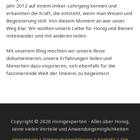
Jahr 2012 auf einem Imker-Lehrgang kennen und
erkannten die Kraft, die entsteht, wenn man Wissen und
Begeisterung teilt. Von diesem Moment an war unser
Weg klar: Wir wollten unsere Liebe für Honig und Bienen
miteinander und mit anderen teilen.
Mit unserem Blog möchten wir unsere Reise
dokumentieren, unsere Erfahrungen teilen und
Menschen dazu inspirieren, sich ebenfalls für die
faszinierende Welt der Imkerei zu begeistern.
Copyright © 2026 Honigexperten - Alles über Honig,
seine vielen Vorteile und Anwendungsmöglichkeiten
Impressum
|
Datenschutzerklärung
|
Kontakt
|
Die