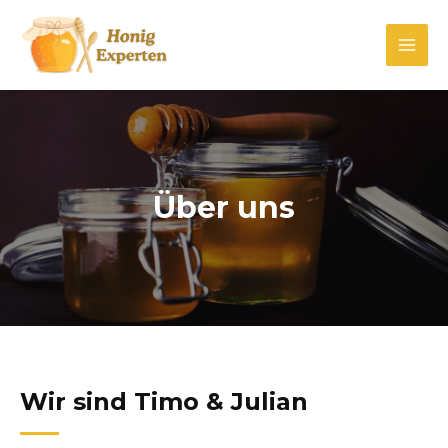
Zum
Inhalt
Mai
springen
Men
Über uns
Wir sind Timo & Julian