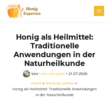
Zum
Inhalt
Mai
springen
Men
Honig als Heilmittel:
Traditionelle
Anwendungen in der
Naturheilkunde
Von
timo-und-julian
•
21.07.2026
Home
Bienenprodukte
Honig als Heilmittel: Traditionelle Anwendungen
in der Naturheilkunde