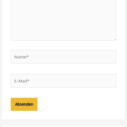
Name*
E-
Mail*