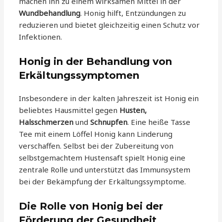
machen ihn zu einem wirksamen Mittel in der
Wundbehandlung
. Honig hilft, Entzündungen zu
reduzieren und bietet gleichzeitig einen Schutz vor
Infektionen.
Honig in der Behandlung von
Erkältungssymptomen
Insbesondere in der kalten Jahreszeit ist Honig ein
beliebtes Hausmittel gegen
Husten,
Halsschmerzen
und
Schnupfen
. Eine heiße Tasse
Tee mit einem Löffel Honig kann Linderung
verschaffen. Selbst bei der Zubereitung von
selbstgemachtem Hustensaft spielt Honig eine
zentrale Rolle und unterstützt das Immunsystem
bei der Bekämpfung der Erkältungssymptome.
Die Rolle von Honig bei der
Förderung der Gesundheit