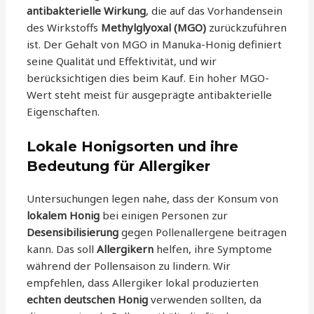
antibakterielle Wirkung
, die auf das Vorhandensein
des Wirkstoffs
Methylglyoxal (MGO)
zurückzuführen
ist. Der Gehalt von MGO in Manuka-Honig definiert
seine Qualität und Effektivität, und wir
berücksichtigen dies beim Kauf. Ein hoher MGO-
Wert steht meist für ausgeprägte antibakterielle
Eigenschaften.
Lokale Honigsorten und ihre
Bedeutung für Allergiker
Untersuchungen legen nahe, dass der Konsum von
lokalem Honig
bei einigen Personen zur
Desensibilisierung
gegen Pollenallergene beitragen
kann. Das soll
Allergikern
helfen, ihre Symptome
während der Pollensaison zu lindern. Wir
empfehlen, dass Allergiker lokal produzierten
echten deutschen Honig
verwenden sollten, da