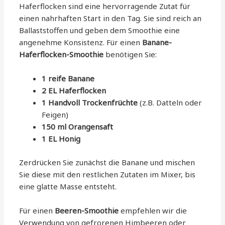
Haferflocken sind eine hervorragende Zutat für
einen nahrhaften Start in den Tag. Sie sind reich an
Ballaststoffen und geben dem Smoothie eine
angenehme Konsistenz. Für einen
Banane-
Haferflocken-Smoothie
benötigen Sie:
1 reife Banane
2 EL Haferflocken
1 Handvoll Trockenfrüchte
(z.B. Datteln oder
Feigen)
150 ml Orangensaft
1 EL Honig
Zerdrücken Sie zunächst die Banane und mischen
Sie diese mit den restlichen Zutaten im Mixer, bis
eine glatte Masse entsteht.
Für einen
Beeren-Smoothie
empfehlen wir die
Verwendung von gefrorenen Himbeeren oder