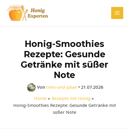
Zum
Inhalt
Mai
springen
Men
Honig-Smoothies
Rezepte: Gesunde
Getränke mit süßer
Note
Von
timo-und-julian
•
21.07.2026
Home
Rezepte mit Honig
Honig-Smoothies Rezepte: Gesunde Getränke mit
süßer Note