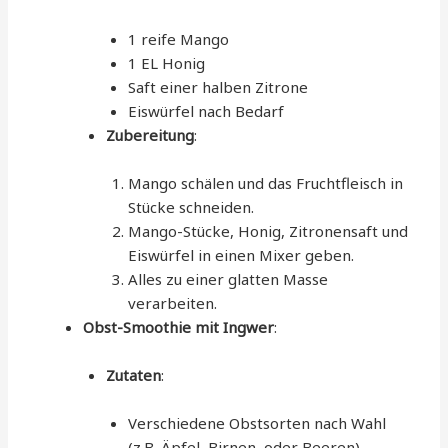
1 reife Mango
1 EL Honig
Saft einer halben Zitrone
Eiswürfel nach Bedarf
Zubereitung
:
Mango schälen und das Fruchtfleisch in
Stücke schneiden.
Mango-Stücke, Honig, Zitronensaft und
Eiswürfel in einen Mixer geben.
Alles zu einer glatten Masse
verarbeiten.
Obst-Smoothie mit Ingwer
:
Zutaten
:
Verschiedene Obstsorten nach Wahl
(z.B. Äpfel, Birnen, oder Beeren)