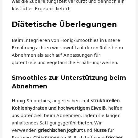
was die Zubereitungszeit verkürzt und dennoch ein
köstliches Ergebnis liefert.
Diätetische Überlegungen
Beim Integrieren von Honig-Smoothies in unsere
Ernährung achten wir sowohl auf deren Rolle beim
Abnehmen als auch auf Anpassungen für
glutenfreie und vegetarische Ernährungsweisen.
Smoothies zur Unterstützung beim
Abnehmen
Honig-Smoothies, angereichert mit
strukturellen
Kohlenhydraten und hochwertigem Eiweiß
, helfen
uns potenziell beim Abnehmen, indem sie länger
anhaltendes Sättigungsgefühl bieten. Wir
verwenden
griechischen Joghurt
und
Nüsse
für
Proteine,
Chia-Samen
für Ballaststoffe und
frisches