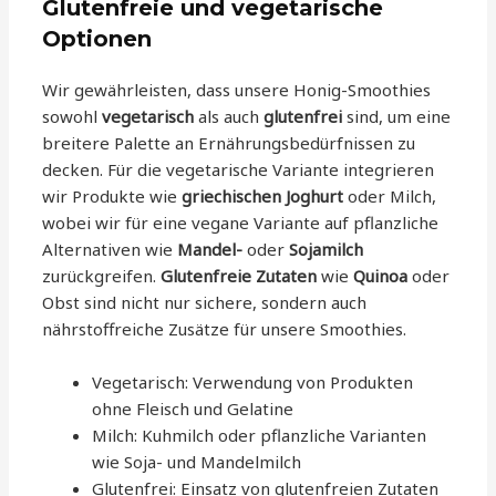
Glutenfreie und vegetarische
Optionen
Wir gewährleisten, dass unsere Honig-Smoothies
sowohl
vegetarisch
als auch
glutenfrei
sind, um eine
breitere Palette an Ernährungsbedürfnissen zu
decken. Für die vegetarische Variante integrieren
wir Produkte wie
griechischen Joghurt
oder Milch,
wobei wir für eine vegane Variante auf pflanzliche
Alternativen wie
Mandel-
oder
Sojamilch
zurückgreifen.
Glutenfreie Zutaten
wie
Quinoa
oder
Obst sind nicht nur sichere, sondern auch
nährstoffreiche Zusätze für unsere Smoothies.
Vegetarisch: Verwendung von Produkten
ohne Fleisch und Gelatine
Milch: Kuhmilch oder pflanzliche Varianten
wie Soja- und Mandelmilch
Glutenfrei: Einsatz von glutenfreien Zutaten