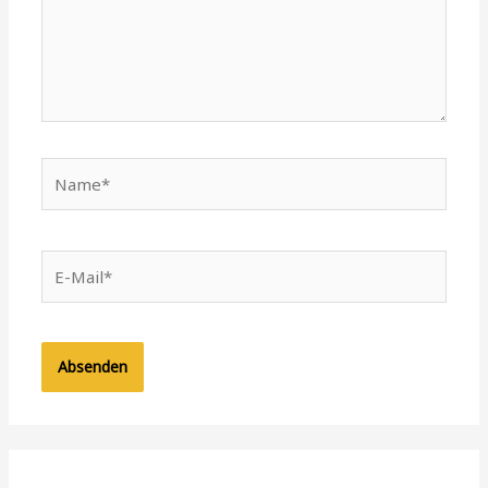
Name*
E-
Mail*