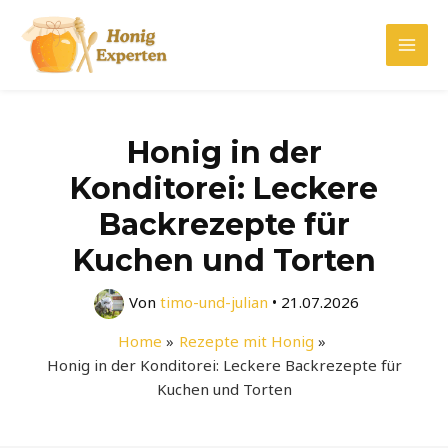
Zum
Inhalt
Mai
springen
Men
Honig in der
Konditorei: Leckere
Backrezepte für
Kuchen und Torten
Von
timo-und-julian
•
21.07.2026
Home
Rezepte mit Honig
Honig in der Konditorei: Leckere Backrezepte für
Kuchen und Torten