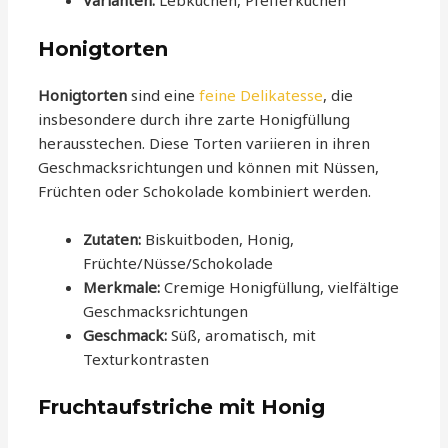
Varianten:
Lebkuchen, Pfefferkuchen
Honigtorten
Honigtorten
sind eine
feine Delikatesse
, die
insbesondere durch ihre zarte Honigfüllung
herausstechen. Diese Torten variieren in ihren
Geschmacksrichtungen und können mit Nüssen,
Früchten oder Schokolade kombiniert werden.
Zutaten:
Biskuitboden, Honig,
Früchte/Nüsse/Schokolade
Merkmale:
Cremige Honigfüllung, vielfältige
Geschmacksrichtungen
Geschmack:
Süß, aromatisch, mit
Texturkontrasten
Fruchtaufstriche mit Honig