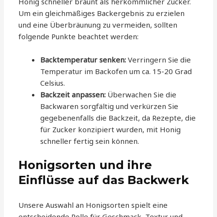
Honig schneller bräunt als herkömmlicher Zucker.
Um ein gleichmäßiges Backergebnis zu erzielen
und eine Überbräunung zu vermeiden, sollten
folgende Punkte beachtet werden:
Backtemperatur senken:
Verringern Sie die
Temperatur im Backofen um ca. 15-20 Grad
Celsius.
Backzeit anpassen:
Überwachen Sie die
Backwaren sorgfältig und verkürzen Sie
gegebenenfalls die Backzeit, da Rezepte, die
für Zucker konzipiert wurden, mit Honig
schneller fertig sein können.
Honigsorten und ihre
Einflüsse auf das Backwerk
Unsere Auswahl an Honigsorten spielt eine
entscheidende Rolle für Geschmack, Textur und