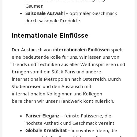
Gaumen
Saisonale Auswahl
– optimaler Geschmack
durch saisonale Produkte
Internationale Einflüsse
Der Austausch von
internationalen Einflüssen
spielt
eine bedeutende Rolle für uns. Wir lassen uns von
Trends und Techniken aus aller Welt inspirieren und
bringen somit ein Stück Paris und andere
internationale Metropolen nach Österreich. Durch
Studienreisen und den Austausch mit
internationalen Kolleginnen und Kollegen
bereichern wir unser Handwerk kontinuierlich.
Pariser Eleganz
– feinste Patisserie, die
höchste Ästhetik und Geschmack vereint
Globale Kreativität
– innovative Ideen, die