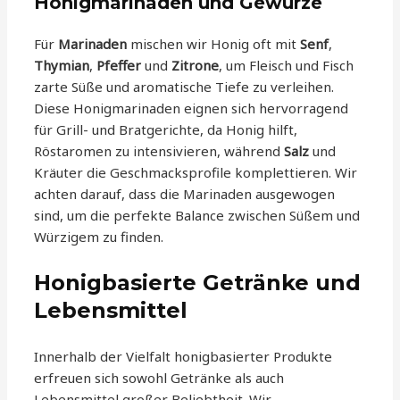
Honigmarinaden und Gewürze
Für
Marinaden
mischen wir Honig oft mit
Senf
,
Thymian
,
Pfeffer
und
Zitrone
, um Fleisch und Fisch
zarte Süße und aromatische Tiefe zu verleihen.
Diese Honigmarinaden eignen sich hervorragend
für Grill- und Bratgerichte, da Honig hilft,
Röstaromen zu intensivieren, während
Salz
und
Kräuter die Geschmacksprofile komplettieren. Wir
achten darauf, dass die Marinaden ausgewogen
sind, um die perfekte Balance zwischen Süßem und
Würzigem zu finden.
Honigbasierte Getränke und
Lebensmittel
Innerhalb der Vielfalt honigbasierter Produkte
erfreuen sich sowohl Getränke als auch
Lebensmittel großer Beliebtheit. Wir