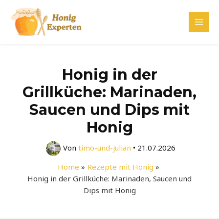
Zum
Inhalt
Mai
springen
Men
Honig in der
Grillküche: Marinaden,
Saucen und Dips mit
Honig
Von
timo-und-julian
•
21.07.2026
Home
Rezepte mit Honig
Honig in der Grillküche: Marinaden, Saucen und
Dips mit Honig