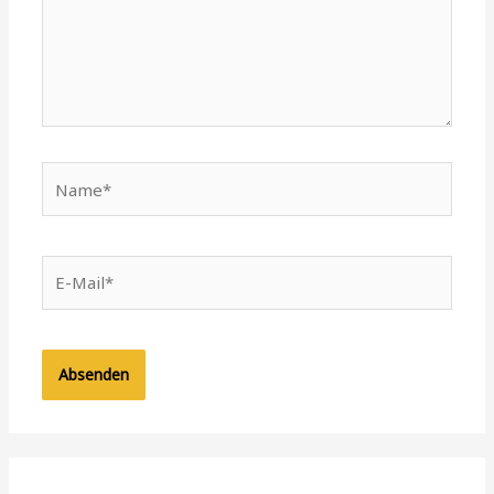
Name*
E-
Mail*