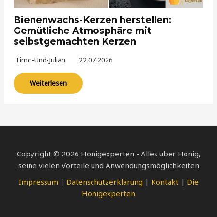
Bienenwachs-Kerzen herstellen:
Gemütliche Atmosphäre mit
selbstgemachten Kerzen
Timo-Und-Julian
22.07.2026
Weiterlesen
Copyright © 2026 Honigexperten - Alles über Honig,
seine vielen Vorteile und Anwendungsmöglichkeiten
Impressum
|
Datenschutzerklärung
|
Kontakt
|
Die
Honigexperten