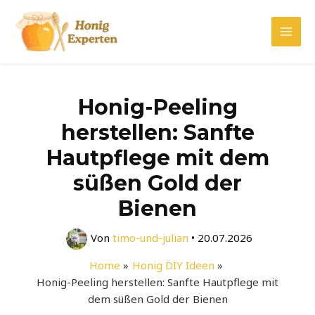
Zum
Inhalt
Mai
springen
Men
Honig-Peeling
herstellen: Sanfte
Hautpflege mit dem
süßen Gold der
Bienen
Von
timo-und-julian
•
20.07.2026
Home
Honig DIY Ideen
Honig-Peeling herstellen: Sanfte Hautpflege mit
dem süßen Gold der Bienen