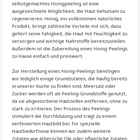
selbstgemachtes Honigpeeling ist eine
ausgezeichnete Möglichkeit, die Haut behutsam zu
regenerieren. Honig, ein vollkommen natürliches
Produkt, bringt zahlreiche Vorteile mit sich, dazu
gehört seine Fähigkeit, die Haut mit Feuchtigkeit zu
versorgen und wichtige Nährstoffe bereitzustellen.
Außerdem ist die Zubereitung eines Honig-Peelings
zu Hause einfach und preiswert.
Zur Herstellung eines Honig-Peelings benötigen
wir lediglich einige Grundzutaten, die häufig bereits
in unserer Küche zu finden sind. Meersalz oder
Zucker werden oft als Peeling-Grundstoffe genutzt,
da sie abgestorbene Hautzellen entfernen, ohne zu
stark zu irritieren. Der Prozess des Peelings
stimuliert die Durchblutung und trägt zu einem
verfeinerten Hautbild bei. Für spezielle
Hautbedürfnisse können wir zudem weitere
Zutaten wie ätherische Öle oder pflanzliche Zutaten