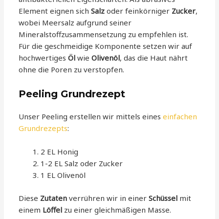
Element eignen sich
Salz
oder feinkörniger
Zucker
,
wobei Meersalz aufgrund seiner
Mineralstoffzusammensetzung zu empfehlen ist.
Für die geschmeidige Komponente setzen wir auf
hochwertiges
Öl
wie
Olivenöl
, das die Haut nährt
ohne die Poren zu verstopfen.
Peeling Grundrezept
Unser Peeling erstellen wir mittels eines
einfachen
Grundrezepts
:
2 EL Honig
1-2 EL Salz oder Zucker
1 EL Olivenöl
Diese
Zutaten
verrühren wir in einer
Schüssel
mit
einem
Löffel
zu einer gleichmäßigen Masse.