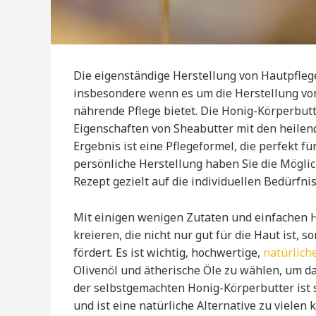
Die eigenständige Herstellung von Hautpfleg
insbesondere wenn es um die Herstellung von 
nährende Pflege bietet. Die Honig-Körperbut
Eigenschaften von Sheabutter mit den heile
Ergebnis ist eine Pflegeformel, die perfekt fü
persönliche Herstellung haben Sie die Möglic
Rezept gezielt auf die individuellen Bedürfn
Mit einigen wenigen Zutaten und einfachen H
kreieren, die nicht nur gut für die Haut ist,
fördert. Es ist wichtig, hochwertige,
natürlich
Olivenöl und ätherische Öle zu wählen, um d
der selbstgemachten Honig-Körperbutter ist s
und ist eine natürliche Alternative zu vielen