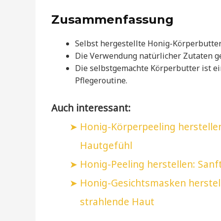
Zusammenfassung
Selbst hergestellte Honig-Körperbutter 
Die Verwendung natürlicher Zutaten ge
Die selbstgemachte Körperbutter ist e
Pflegeroutine.
Auch interessant:
Honig-Körperpeeling herstellen
Hautgefühl
Honig-Peeling herstellen: San
Honig-Gesichtsmasken herstell
strahlende Haut