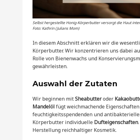
Selbst hergestellte Honig-Körperbutter versorgt die Haut inten
Foto: Kathrin (Julians Mom)
In diesem Abschnitt erklären wir die wesentli
Körperbutter. Wir konzentrieren uns dabei au
Rolle von Bienenwachs und Konservierungsm
gewährleisten.
Auswahl der Zutaten
Wir beginnen mit
Sheabutter
oder
Kakaobutt
Mandelöl
fügt weichmachende Eigenschaften
feuchtigkeitsspendenden und antibakterielle
Körperbutter individuelle
Dufteigenschaften
Herstellung reichhaltiger Kosmetik.