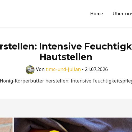
Home
Über un
stellen: Intensive Feuchtigk
Hautstellen
Von
timo-und-julian
•
21.07.2026
Honig-Körperbutter herstellen: Intensive Feuchtigkeitspfle