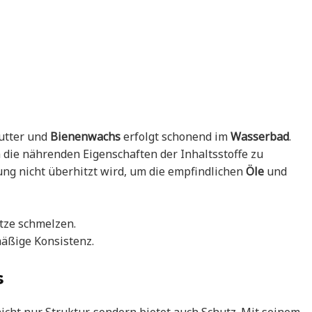
Butter und
Bienenwachs
erfolgt schonend im
Wasserbad
.
die nährenden Eigenschaften der Inhaltsstoffe zu
ung nicht überhitzt wird, um die empfindlichen
Öle
und
tze schmelzen.
äßige Konsistenz.
s