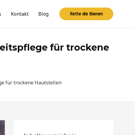
s
Kontakt
Blog
Rette die Bienen
eitspflege für trockene
ge für trockene Hautstellen