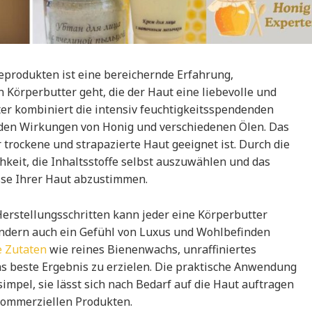
eprodukten ist eine bereichernde Erfahrung,
Körperbutter geht, die der Haut eine liebevolle und
ter kombiniert die intensiv feuchtigkeitsspendenden
nden Wirkungen von Honig und verschiedenen Ölen. Das
r trockene und strapazierte Haut geeignet ist. Durch die
hkeit, die Inhaltsstoffe selbst auszuwählen und das
isse Ihrer Haut abzustimmen.
erstellungsschritten kann jeder eine Körperbutter
 sondern auch ein Gefühl von Luxus und Wohlbefinden
e Zutaten
wie reines Bienenwachs, unraffiniertes
as beste Ergebnis zu erzielen. Die praktische Anwendung
impel, sie lässt sich nach Bedarf auf die Haut auftragen
 kommerziellen Produkten.