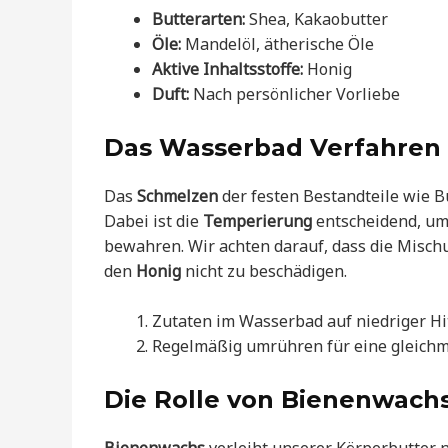
Butterarten:
Shea, Kakaobutter
Öle:
Mandelöl, ätherische Öle
Aktive Inhaltsstoffe:
Honig
Duft:
Nach persönlicher Vorliebe
Das Wasserbad Verfahren
Das
Schmelzen
der festen Bestandteile wie 
Dabei ist die
Temperierung
entscheidend, um 
bewahren. Wir achten darauf, dass die Misch
den
Honig
nicht zu beschädigen.
Zutaten im Wasserbad auf niedriger Hi
Regelmäßig umrühren für eine gleichm
Die Rolle von Bienenwach