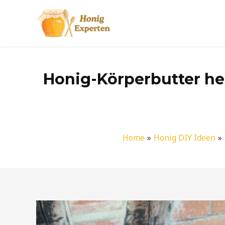
Zum
Inhalt
springen
Honig-Körperbutter her
Home
Honig DIY Ideen