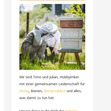
Wir sind Timo und Julian, Hobbyimker
mit einer gemeinsamen Leidenschaft für
Honig
, Bienen,
Bienprodukte
und alles,
was damit zu tun hat.
Unsere Reise in die Welt der
Imkerei